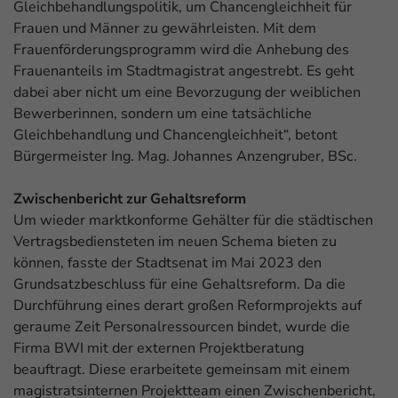
Gleichbehandlungspolitik, um Chancengleichheit für
Frauen und Männer zu gewährleisten. Mit dem
Frauenförderungsprogramm wird die Anhebung des
Frauenanteils im Stadtmagistrat angestrebt. Es geht
dabei aber nicht um eine Bevorzugung der weiblichen
Bewerberinnen, sondern um eine tatsächliche
Gleichbehandlung und Chancengleichheit“, betont
Bürgermeister Ing. Mag. Johannes Anzengruber, BSc.
Zwischenbericht zur Gehaltsreform
Um wieder marktkonforme Gehälter für die städtischen
Vertragsbediensteten im neuen Schema bieten zu
können, fasste der Stadtsenat im Mai 2023 den
Grundsatzbeschluss für eine Gehaltsreform. Da die
Durchführung eines derart großen Reformprojekts auf
geraume Zeit Personalressourcen bindet, wurde die
Firma BWI mit der externen Projektberatung
beauftragt. Diese erarbeitete gemeinsam mit einem
magistratsinternen Projektteam einen Zwischenbericht,