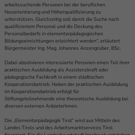
arbeitssuchende Personen bei der beruflichen
Neuorientierung und Höherqualifizierung zu
unterstützen. Gleichzeitig soll damit die Suche nach
qualifiziertem Personal und die Deckung des
Personalbedarfs in elementarpädagogischen
Bildungseinrichtungen erleichtert werden“, erläutert
Bürgermeister Ing. Mag. Johannes Anzengruber, BSc.
Dabei absolvieren interessierte Personen einen Teil ihrer
praktischen Ausbildung als Assistenzkraft oder
pädagogische Fachkraft in einem städtischen
Kooperationsbetrieb. Neben der praktischen Ausbildung
im Kooperationsbetrieb erfolgt für
Stiftungsteilnehmende eine theoretische Ausbildung bei
diversen externen AnbieterInnen.
Die „Elementarpädagogik Tirol“ wird aus Mitteln des
Landes Tirols und des Arbeitsmarktservices Tirol
finanziert. Für die Landeshauptstadt Innsbruck entstehen