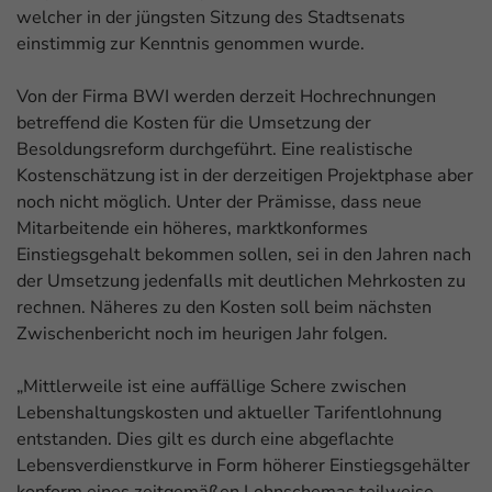
welcher in der jüngsten Sitzung des Stadtsenats
einstimmig zur Kenntnis genommen wurde.
Von der Firma BWI werden derzeit Hochrechnungen
betreffend die Kosten für die Umsetzung der
Besoldungsreform durchgeführt. Eine realistische
Kostenschätzung ist in der derzeitigen Projektphase aber
noch nicht möglich. Unter der Prämisse, dass neue
Mitarbeitende ein höheres, marktkonformes
Einstiegsgehalt bekommen sollen, sei in den Jahren nach
der Umsetzung jedenfalls mit deutlichen Mehrkosten zu
rechnen. Näheres zu den Kosten soll beim nächsten
Zwischenbericht noch im heurigen Jahr folgen.
„Mittlerweile ist eine auffällige Schere zwischen
Lebenshaltungskosten und aktueller Tarifentlohnung
entstanden. Dies gilt es durch eine abgeflachte
Lebensverdienstkurve in Form höherer Einstiegsgehälter
konform eines zeitgemäßen Lohnschemas teilweise