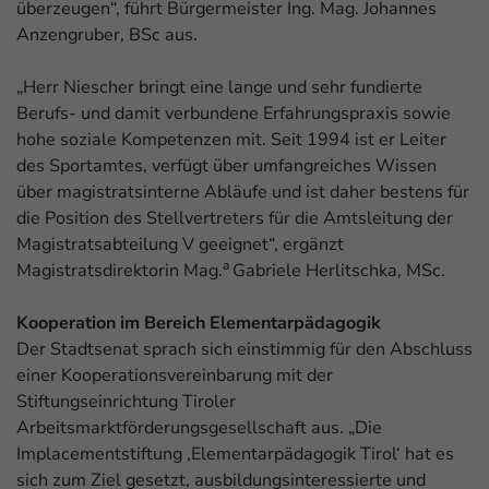
überzeugen“, führt Bürgermeister Ing. Mag. Johannes
Anzengruber, BSc aus.
„Herr Niescher bringt eine lange und sehr fundierte
Berufs- und damit verbundene Erfahrungspraxis sowie
hohe soziale Kompetenzen mit. Seit 1994 ist er Leiter
des Sportamtes, verfügt über umfangreiches Wissen
über magistratsinterne Abläufe und ist daher bestens für
die Position des Stellvertreters für die Amtsleitung der
Magistratsabteilung V geeignet“, ergänzt
a
Magistratsdirektorin Mag.
Gabriele Herlitschka, MSc.
Kooperation im Bereich Elementarpädagogik
Der Stadtsenat sprach sich einstimmig für den Abschluss
einer Kooperationsvereinbarung mit der
Stiftungseinrichtung Tiroler
Arbeitsmarktförderungsgesellschaft aus. „Die
Implacementstiftung ‚Elementarpädagogik Tirol‘ hat es
sich zum Ziel gesetzt, ausbildungsinteressierte und