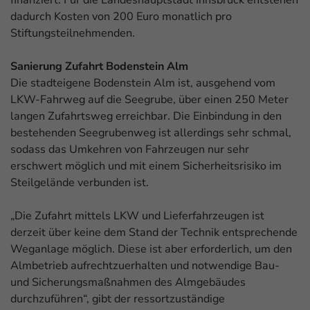
dadurch Kosten von 200 Euro monatlich
pro
Stiftungsteilnehmenden.
Sanierung Zufahrt Bodenstein Alm
Die stadteigene Bodenstein Alm ist, ausgehend vom
LKW-Fahrweg auf die Seegrube, über einen 250 Meter
langen Zufahrtsweg erreichbar. Die Einbindung in den
bestehenden Seegrubenweg ist allerdings sehr schmal,
sodass das Umkehren von Fahrzeugen nur sehr
erschwert möglich und mit einem Sicherheitsrisiko im
Steilgelände verbunden ist.
„Die Zufahrt mittels LKW und Lieferfahrzeugen ist
derzeit über keine dem Stand der Technik entsprechende
Weganlage möglich. Diese ist aber erforderlich, um den
Almbetrieb aufrechtzuerhalten und notwendige Bau-
und Sicherungsmaßnahmen des Almgebäudes
durchzuführen“, gibt der ressortzuständige