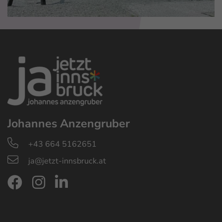
Johannes Anzengruber
+43 664 5162651
ja@jetzt-innsbruck.at