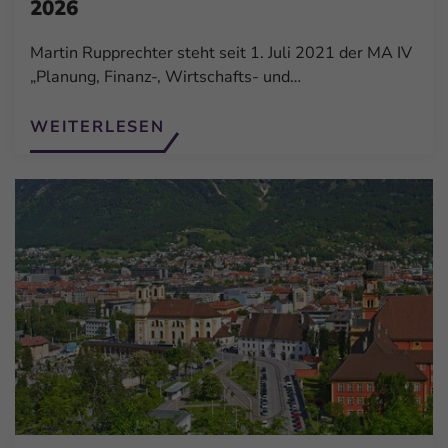
2026
Martin Rupprechter steht seit 1. Juli 2021 der MA IV
„Planung, Finanz-, Wirtschafts- und…
WEITERLESEN