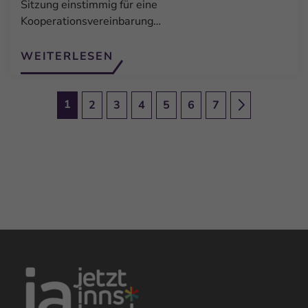
Sitzung einstimmig für eine
Kooperationsvereinbarung…
WEITERLESEN
1
2
3
4
5
6
7