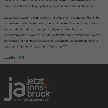
Medori GmbH, möchte den vor dem Objekt Maria-Theresienstraße 42a im
Straßenverkehrsbereich gelegenen Gastgarten erweitern und betreiben.
„Gastgärten beleben die Innenstadt und bringen ein besonderes Flair in die
Landeshauptstadt. Es freut mich, wenn wir weitere Standorte beschließen
können. Die Grundüberlassungen erfolgen zunächst für eine
Gastgartensaison, bewähren sich die Gastgärten an den Standorten, werden
die Verträge für nachfolgende Saisonen verlängert“, so Stadträtin Mariella
MD
Lutz, zuständig für Wirtschaft und Tourismus.
Quelle:
IKM