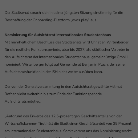
Der Stadtsenat sprach sich in seiner jüngsten Sitzung einstimmig für die
Beschaffung der Onboarding-Plattform „ovos play“ aus.
Nominierung für Aufsichtsrat Internationales Studentenhaus
Mit mehrheitlichem Beschluss des Stadtsenats wird Christian Wirtenberger
für die restliche Funktionsperiode, also bis 2027, als städtischer Vertreter in
den Aufsichtsrat der Internationales Studentenhaus, gemeinnützige GmbH
nominiert. Wirtenberger folgt auf Gemeinderat Benjamin Plach, der seine
Aufsichtsratsfunktion in der ISH nicht weiter ausüben kann.
Der von der Generalversammlung in den Aufsichtsrat gewählte Helmut
Rofner bleibt weiterhin bis zum Ende der Funktionsperiode
Aufsichtsratsmitglied.
„Aufgrund des Erwerbs des 12,5-prozentigen Geschäftsanteils von der
Wirtschaftskammer Tirol hält die Stadt einen Geschäftsanteil von 25 Prozent
am Internationalen Studentenhaus. Somit kommt uns das Nominierungsrecht