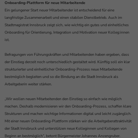
Onboarding-Plattform für neue Mitarbeitende
Ein gelungener Start neuer Mitarbeitender ist entscheidend für eine
langfristige Zusammenarbeit und einen stabilen Dienstbetrieb. Auch im
Stadtmagistrat Innsbruck zeigt sich, wie wichtig ein gutes und einheitliches
Onboarding für Orientierung, Integration und Motivation neuer Kolleg:innen
ist.
Befragungen von Führungskräften und Mitarbeitenden haben ergeben, dass
der Einstieg derzeit noch unterschiedlich gestaltet wird. Künftig soll ein klar
strukturierter und einheitlicher Onboarding-Prozess neue Mitarbeitende
bestmöglich begleiten und so die Bindung an die Stadt Innsbruck als
Arbeitgeberin weiter stärken.
„Wir wollen neuen Mitarbeitenden den Einstieg so einfach wie möglich
machen. Deshalb modernisieren wir den Onboarding-Prozess, schaffen klare
Strukturen und machen wichtige Informationen digital und leicht zugänglich.
Mit einer neuen Onboarding-Plattform stärken wir die Arbeitgeberattraktivität
der Stadt Innsbruck und unterstützen neue Kolleginnen und Kollegen von
Beginn an bestmöglich“, betont Bürgermeister Johannes Anzengruber.