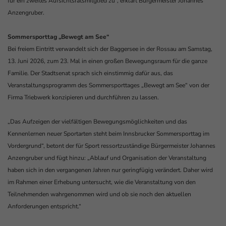
für ein zweites Aufsichtsratsmitglied zu“, erklärt Bürgermeister Johannes
Anzengruber.
Sommersporttag „Bewegt am See“
Bei freiem Eintritt verwandelt sich der Baggersee in der Rossau am Samstag,
13. Juni 2026, zum 23. Mal in einen großen Bewegungsraum für die ganze
Familie. Der Stadtsenat sprach sich einstimmig dafür aus, das
Veranstaltungsprogramm des Sommersporttages „Bewegt am See“ von der
Firma Triebwerk konzipieren und durchführen zu lassen.
„Das Aufzeigen der vielfältigen Bewegungsmöglichkeiten und das
Kennenlernen neuer Sportarten steht beim Innsbrucker Sommersporttag im
Vordergrund“, betont der für Sport ressortzuständige Bürgermeister Johannes
Anzengruber und fügt hinzu: „Ablauf und Organisation der Veranstaltung
haben sich in den vergangenen Jahren nur geringfügig verändert. Daher wird
im Rahmen einer Erhebung untersucht, wie die Veranstaltung von den
Teilnehmenden wahrgenommen wird und ob sie noch den aktuellen
Anforderungen entspricht.“