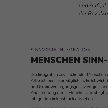
r zum Wohle
und Aufgab
arbeiten können.
der Bevölke
SINNVOLLE INTEGRATION
MENSCHEN SINN-
Die Integration asylsuchender Menschen e
Arbeitsleben zu ermöglichen. Es ist wicht
und Grundversorgungsgesetz vorgesehenen 
Anerkennung durch Einheimische steigt, w
Integration in Innsbruck aussehen.