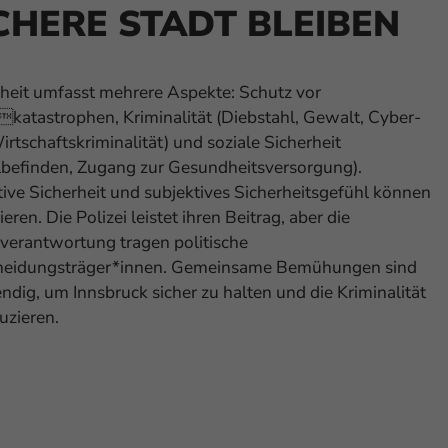
CHERE STADT BLEIBEN
rheit umfasst mehrere Aspekte: Schutz vor
katastrophen, Kriminalität (Diebstahl, Gewalt, Cyber-
rtschaftskriminalität) und soziale Sicherheit
befinden, Zugang zur Gesundheitsversorgung).
ive Sicherheit und subjektives Sicherheitsgefühl können
ieren. Die Polizei leistet ihren Beitrag, aber die
verantwortung tragen politische
heidungsträger*innen. Gemeinsame Bemühungen sind
dig, um Innsbruck sicher zu halten und die Kriminalität
uzieren.