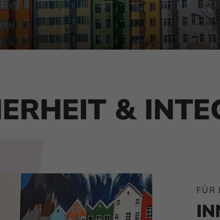
HERHEIT & INT
FÜR 
IN