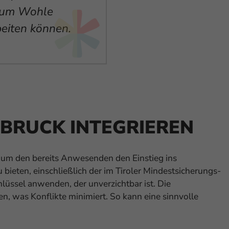
 zum Wohle
und Aufgaben
beiten können.
der Bevölkeru
BRUCK INTEGRIEREN
, um den bereits Anwesenden den Einstieg ins
bieten, einschließlich der im Tiroler Mindestsicherungs-
lüssel anwenden, der unverzichtbar ist. Die
, was Konflikte minimiert. So kann eine sinnvolle