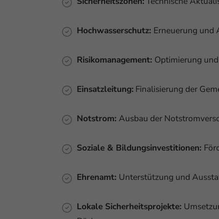
Sicherheitszonen:
Technische Aktuali
Hochwasserschutz:
Erneuerung und 
Risikomanagement:
Optimierung und 
Einsatzleitung:
Finalisierung der Geme
Notstrom:
Ausbau der Notstromverso
Soziale & Bildungsinvestitionen:
För
Ehrenamt:
Unterstützung und Ausstat
Lokale Sicherheitsprojekte:
Umsetzun