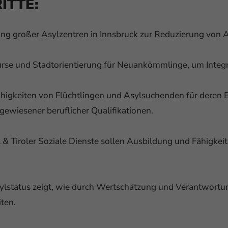
ITTE:
ng großer Asylzentren in Innsbruck zur Reduzierung von
se und Stadtorientierung für Neuankömmlinge, um Integra
higkeiten von Flüchtlingen und Asylsuchenden für deren Ei
ewiesener beruflicher Qualifikationen.
& Tiroler Soziale Dienste sollen Ausbildung und Fähigkeite
ylstatus zeigt, wie durch Wertschätzung und Verantwortun
iten.