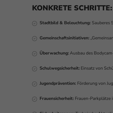
KONKRETE SCHRITTE:
Stadtbild & Beleuchtung:
Sauberes S
Gemeinschaftsinitiativen:
„Gemeinsam s
Überwachung:
Ausbau des Bodycam-P
Schulwegsicherheit:
Einsatz von Schü
Jugendprävention:
Förderung von Ju
Frauensicherheit:
Frauen-Parkplätze i