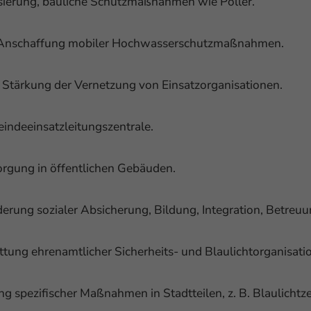
sierung, bauliche Schutzmaßnahmen wie Poller.
Anschaffung mobiler Hochwasserschutzmaßnahmen.
Stärkung der Vernetzung von Einsatzorganisationen.
indeeinsatzleitungszentrale.
rgung in öffentlichen Gebäuden.
derung sozialer Absicherung, Bildung, Integration, Betreuu
tung ehrenamtlicher Sicherheits- und Blaulichtorganisati
g spezifischer Maßnahmen in Stadtteilen, z. B. Blaulic