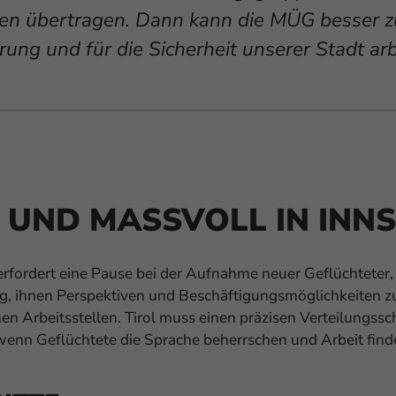
en übertragen. Dann kann die MÜG besser
rung und für die Sicherheit unserer Stadt ar
 UND MASSVOLL IN INNS
rfordert eine Pause bei der Aufnahme neuer Geflüchteter
ig, ihnen Perspektiven und Beschäftigungsmöglichkeiten zu 
Arbeitsstellen. Tirol muss einen präzisen Verteilungssch
enn Geflüchtete die Sprache beherrschen und Arbeit finden