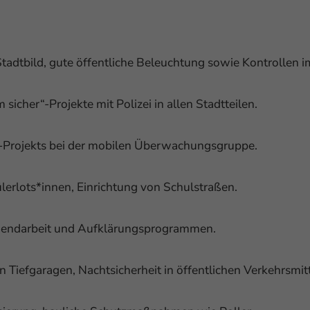
tadtbild, gute öffentliche Beleuchtung sowie Kontrollen i
icher“-Projekte mit Polizei in allen Stadtteilen.
rojekts bei der mobilen Überwachungsgruppe.
lerlots*innen, Einrichtung von Schulstraßen.
gendarbeit und Aufklärungsprogrammen.
n Tiefgaragen, Nachtsicherheit in öffentlichen Verkehrsmit