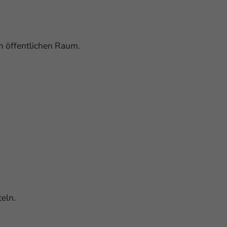
m öffentlichen Raum.
teln.