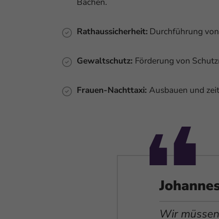
Bächen.
Rathaussicherheit:
Durchführung von S
Gewaltschutz:
Förderung von Schutz
Frauen-Nachttaxi:
Ausbauen und zei
Johanne
 Kompetenzen
Wir müssen