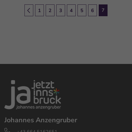
7
1
2
3
4
5
6
Johannes Anzengruber