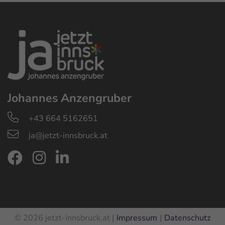
Johannes Anzengruber
+43 664 5162651
ja@jetzt-innsbruck.at
© 2026 jetzt-innsbruck.at |
Impressum
Datenschutz