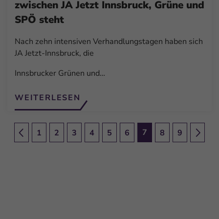
zwischen JA Jetzt Innsbruck, Grüne und
SPÖ steht
Nach zehn intensiven Verhandlungstagen haben sich
JA Jetzt-Innsbruck, die
Innsbrucker Grünen und…
WEITERLESEN
7
1
2
3
4
5
6
8
9