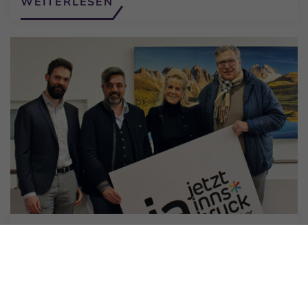
WEITERLESEN
15.02.2024
Die Liste der prominenten
Unterstützer für „Ja – Jetzt Innsbruck“
wächst