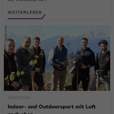
WEITERLESEN
29.03.2024
Indoor- und Outdoorsport mit Luft